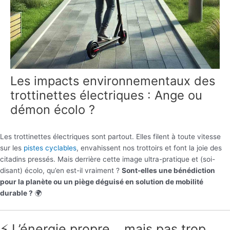
Les impacts environnementaux des
trottinettes électriques : Ange ou
démon écolo ?
Les trottinettes électriques sont partout. Elles filent à toute vitesse
sur les
pistes cyclables
, envahissent nos trottoirs et font la joie des
citadins pressés. Mais derrière cette image ultra-pratique et (soi-
disant) écolo, qu’en est-il vraiment ?
Sont-elles une bénédiction
pour la planète ou un piège déguisé en solution de mobilité
durable ?
🌍
⚡ L’énergie propre… mais pas trop