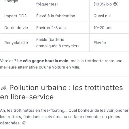
Énergie
fréquentes)
(100% bio 😉)
Impact CO2
Élevé à la fabrication
Quasi nul
Durée de vie
Environ 2-3 ans
10-20 ans
Faible (batterie
Recyclabilité
Élevée
compliquée à recycler)
Verdict ?
Le vélo gagne haut la main
, mais la trottinette reste une
meilleure alternative qu’une voiture en ville.
🚮 Pollution urbaine : les trottinettes
en libre-service
Ah, les trottinettes en free-floating… Quel bonheur de les voir joncher
les trottoirs, finir dans les rivières ou se faire démonter en pièces
détachées. 🤦