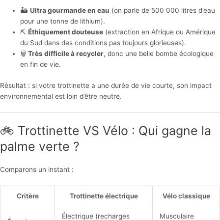
🏜️
Ultra gourmande en eau
(on parle de 500 000 litres d’eau
pour une tonne de lithium).
⛏️
Éthiquement douteuse
(extraction en Afrique ou Amérique
du Sud dans des conditions pas toujours glorieuses).
🗑️
Très difficile à recycler
, donc une belle bombe écologique
en fin de vie.
Résultat : si votre trottinette a une durée de vie courte, son impact
environnemental est loin d’être neutre.
🚲 Trottinette VS Vélo : Qui gagne la
palme verte ?
Comparons un instant :
Critère
Trottinette électrique
Vélo classique
Électrique (recharges
Musculaire