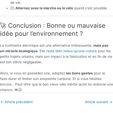
de vie.
🚶‍♂️
Alternez avec la marche ou le vélo
quand c’est possible.
🚀 Conclusion : Bonne ou mauvaise
idée pour l’environnement ?
La trottinette électrique est une alternative intéressante,
mais pas
un miracle écologique
.
Elle reste bien mieux qu’une voiture
pour les
petits trajets urbains, mais son impact à la fabrication et en fin de vie
est loin d’être négligeable.
Alors, si vous en possédez une, adoptez
les bons gestes
pour la
faire durer et limiter son empreinte carbone. Et si vous hésitiez
encore… Peut-être que le bon vieux vélo mérite qu’on lui redonne une
chance. 🚲😉
←
Article précédent
Article suivant
→