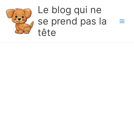
Le blog qui ne
se prend pas la
Main
tête
Men