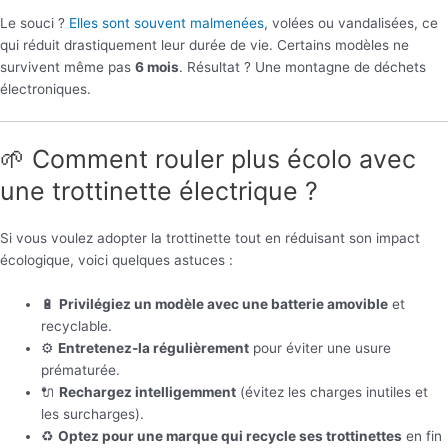
Le souci ?
Elles sont souvent malmenées
, volées ou vandalisées, ce
qui réduit drastiquement leur durée de vie. Certains modèles ne
survivent même pas
6 mois
. Résultat ? Une montagne de déchets
électroniques.
🌱 Comment rouler plus écolo avec
une trottinette électrique ?
Si vous voulez adopter la trottinette tout en réduisant son impact
écologique, voici quelques astuces :
🔋
Privilégiez un modèle avec une batterie amovible
et
recyclable.
⚙️
Entretenez-la régulièrement
pour éviter une usure
prématurée.
🔌
Rechargez intelligemment
(évitez les charges inutiles et
les surcharges).
♻️
Optez pour une marque qui recycle ses trottinettes
en fin