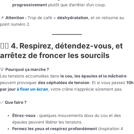
progressivement
plutôt que d’arrêter d’un coup.
📌
Attention :
Trop de café =
déshydratation
, et on retourne au
point numéro 2.
🧘‍♂️ 4. Respirez, détendez-vous, et
arrêtez de froncer les sourcils
💡
Pourquoi ça marche ?
Les tensions accumulées dans
le cou, les épaules et la mâchoire
peuvent provoquer
des céphalées de tension
. Et si vous passez
10h
par jour
à fixer un écran
, votre crâne n’apprécie sûrement pas.
✅
Que faire ?
Étirez-vous
: quelques mouvements doux du cou et des
épaules peuvent libérer les tensions.
Fermez les yeux et respirez profondément
(inspiration 4