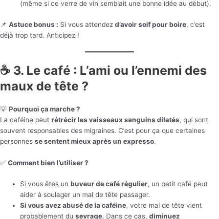
(même si ce verre de vin semblait une bonne idée au début).
📌
Astuce bonus :
Si vous attendez
d’avoir soif pour boire
, c’est
déjà trop tard. Anticipez !
☕ 3. Le café : L’ami ou l’ennemi des
maux de tête ?
💡
Pourquoi ça marche ?
La caféine peut
rétrécir les vaisseaux sanguins dilatés
, qui sont
souvent responsables des migraines. C’est pour ça que certaines
personnes
se sentent mieux après un expresso
.
✅
Comment bien l’utiliser ?
Si vous êtes un
buveur de café régulier
, un petit café peut
aider à soulager un mal de tête passager.
Si vous avez abusé de la caféine
, votre mal de tête vient
probablement du
sevrage
. Dans ce cas,
diminuez