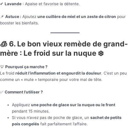
✔
Lavande
: Apaise et favorise la détente.
📌
Astuce :
Ajoutez
une cuillère de miel et un zeste de citron
pour
booster les bienfaits.
🧊 6. Le bon vieux remède de grand-
mère : Le froid sur la nuque ❄️
💡
Pourquoi ça marche ?
Le froid
réduit l’inflammation et engourdit la douleur
. C’est un peu
comme un « mute » temporaire pour votre mal de tête.
✅
Comment l’utiliser ?
Appliquez
une poche de glace sur la nuque ou le front
pendant 15 minutes.
Si vous n’avez pas de poche de glace, un
sachet de petits
pois congelés
fait parfaitement l’affaire.