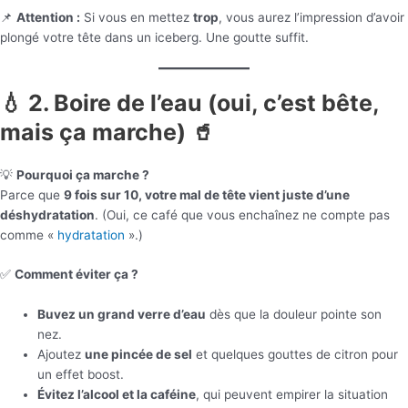
📌
Attention :
Si vous en mettez
trop
, vous aurez l’impression d’avoir
plongé votre tête dans un iceberg. Une goutte suffit.
💧 2. Boire de l’eau (oui, c’est bête,
mais ça marche) 🥤
💡
Pourquoi ça marche ?
Parce que
9 fois sur 10, votre mal de tête vient juste d’une
déshydratation
. (Oui, ce café que vous enchaînez ne compte pas
comme «
hydratation
».)
✅
Comment éviter ça ?
Buvez un grand verre d’eau
dès que la douleur pointe son
nez.
Ajoutez
une pincée de sel
et quelques gouttes de citron pour
un effet boost.
Évitez l’alcool et la caféine
, qui peuvent empirer la situation