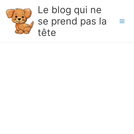
Le blog qui ne
se prend pas la
Main
tête
Men