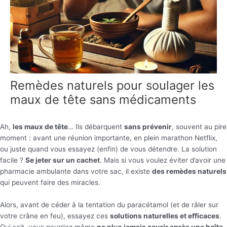
Remèdes naturels pour soulager les
maux de tête sans médicaments
Ah,
les maux de tête
… Ils débarquent
sans prévenir
, souvent au pire
moment : avant une réunion importante, en plein marathon Netflix,
ou juste quand vous essayez (enfin) de vous détendre. La solution
facile ?
Se jeter sur un cachet
. Mais si vous voulez éviter d’avoir une
pharmacie ambulante dans votre sac, il existe
des remèdes naturels
qui peuvent faire des miracles.
Alors, avant de céder à la tentation du paracétamol (et de râler sur
votre crâne en feu), essayez ces
solutions naturelles et efficaces
.
Qui sait, vous pourriez même
ne plus jamais courir après une boîte