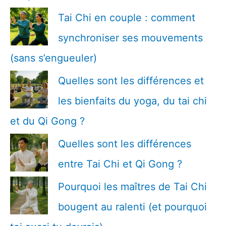
h
Tai Chi en couple : comment
e
r
synchroniser ses mouvements
(sans s’engueuler)
:
Quelles sont les différences et
les bienfaits du yoga, du tai chi
et du Qi Gong ?
Quelles sont les différences
entre Tai Chi et Qi Gong ?
Pourquoi les maîtres de Tai Chi
bougent au ralenti (et pourquoi