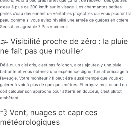
dehors. Voilà à peu près l’effet que ça fait de recevoir des gouttes
d’eau à plus de 200 km/h sur le visage. Les charmantes petites
perles d’eau deviennent de véritables projectiles qui vous picorent la
peau comme si vous aviez réveillé une armée de guêpes en colère.
Sensation agréable ? Pas vraiment.
🌫️ Visibilité proche de zéro : la pluie
ne fait pas que mouiller
Déjà qu’un ciel gris, c’est pas folichon, alors ajoutez-y une pluie
battante et vous obtenez une expérience digne d’un atterrissage à
l’aveugle. Votre moniteur ? Il peut être aussi trempé que vous et
galérer à voir à plus de quelques mètres. Et croyez-moi, quand on
doit calculer son approche pour atterrir en douceur, c’est plutôt
embêtant.
💨 Vent, nuages et caprices
météorologiques