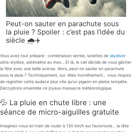
Peut-on sauter en parachute sous
la pluie ? Spoiler : c’est pas l’idée du
siècle 🌧️✈️
Vous avez tout préparé : combinaison serrée, lunettes de
skydiver
ultra-stylées, adrénaline au max… Et là, le ciel décide de vous gâcher
la fête avec une belle averse. Alors, peut-on sauter en parachute
sous la pluie ? Techniquement, oui. Mais honnêtement… vous risquez
de regretter cette audace plus vite qu’un pigeon en pleine tempête.
Décryptons ensemble ce joyeux massacre météorologique.
💦 La pluie en chute libre : une
séance de micro-aiguilles gratuite
Imaginez-vous en train de rouler à 130 km/h sur l’autoroute… la tête