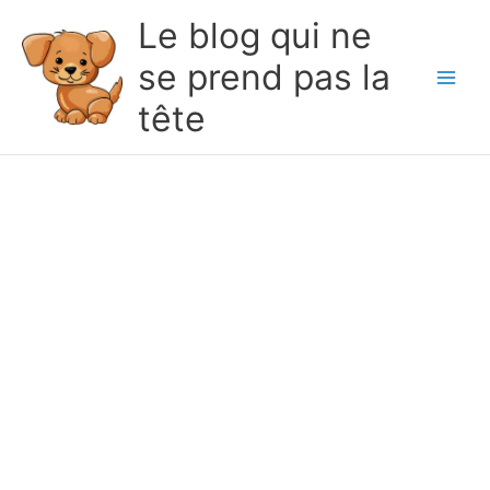
Le blog qui ne
se prend pas la
Main
tête
Men