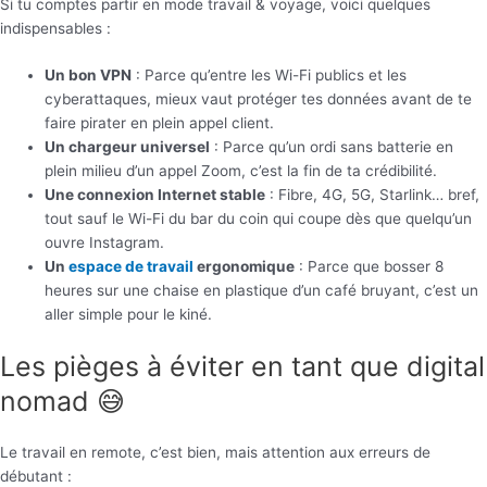
Si tu comptes partir en mode travail & voyage, voici quelques
indispensables :
Un bon VPN
: Parce qu’entre les Wi-Fi publics et les
cyberattaques, mieux vaut protéger tes données avant de te
faire pirater en plein appel client.
Un chargeur universel
: Parce qu’un ordi sans batterie en
plein milieu d’un appel Zoom, c’est la fin de ta crédibilité.
Une connexion Internet stable
: Fibre, 4G, 5G, Starlink… bref,
tout sauf le Wi-Fi du bar du coin qui coupe dès que quelqu’un
ouvre Instagram.
Un
espace de travail
ergonomique
: Parce que bosser 8
heures sur une chaise en plastique d’un café bruyant, c’est un
aller simple pour le kiné.
Les pièges à éviter en tant que digital
nomad 😅
Le travail en remote, c’est bien, mais attention aux erreurs de
débutant :