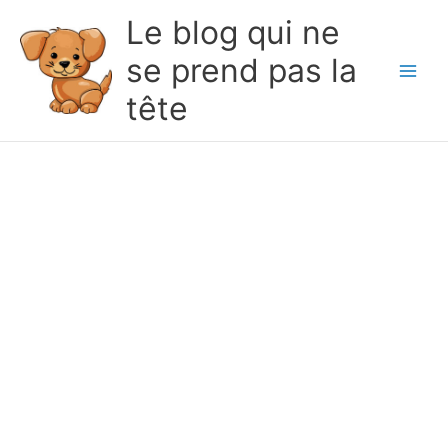
Le blog qui ne
se prend pas la
Main
tête
Men