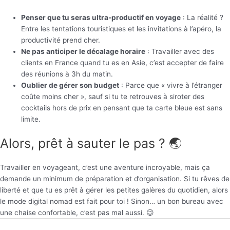
Penser que tu seras ultra-productif en voyage
: La réalité ?
Entre les tentations touristiques et les invitations à l’apéro, la
productivité prend cher.
Ne pas anticiper le décalage horaire
: Travailler avec des
clients en France quand tu es en Asie, c’est accepter de faire
des réunions à 3h du matin.
Oublier de gérer son budget
: Parce que « vivre à l’étranger
coûte moins cher », sauf si tu te retrouves à siroter des
cocktails hors de prix en pensant que ta carte bleue est sans
limite.
Alors, prêt à sauter le pas ? 🌏
Travailler en voyageant, c’est une aventure incroyable, mais ça
demande un minimum de préparation et d’organisation. Si tu rêves de
liberté et que tu es prêt à gérer les petites galères du quotidien, alors
le mode digital nomad est fait pour toi ! Sinon… un bon bureau avec
une chaise confortable, c’est pas mal aussi. 😉