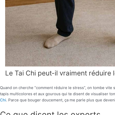
Le Tai Chi peut-il vraiment réduire 
Quand on cherche “comment réduire le stress”, on tombe vite su
tapis multicolores et aux gourous qui te disent de visualiser ton
Chi
. Parce que bouger doucement, ça me parle plus que deven
Ce que disent les experts