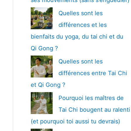
ses mouvements (sans s’engueuler)
:
Quelles sont les
différences et les
bienfaits du yoga, du tai chi et du
Qi Gong ?
Quelles sont les
différences entre Tai Chi
et Qi Gong ?
Pourquoi les maîtres de
Tai Chi bougent au ralenti
(et pourquoi toi aussi tu devrais)