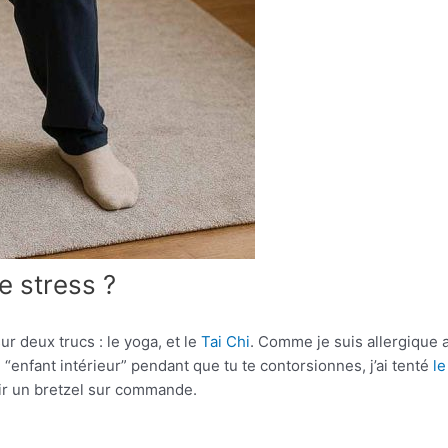
le stress ?
r deux trucs : le yoga, et le
Tai Chi
. Comme je suis allergique 
 “enfant intérieur” pendant que tu te contorsionnes, j’ai tenté
le
ir un bretzel sur commande.